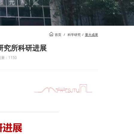
首页
/
科学研究
/
重大成果
造研究所科研进展
量：1150