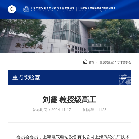
首页
/
重点实验室
/
学术委员会
重点实验室
刘霞 教授级高工
发布时间：2024-11-17
浏览量：1185
委员会委员，上海电气电站设备有限公司上海汽轮机厂技术