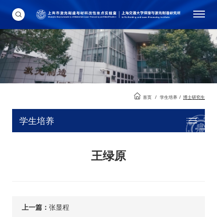
首页
/
学生培养
/
博士研究生
学生培养
王绿原
上一篇：
张显程