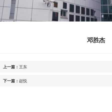
邓胜杰
上一篇：
王东
下一篇：
赵悦