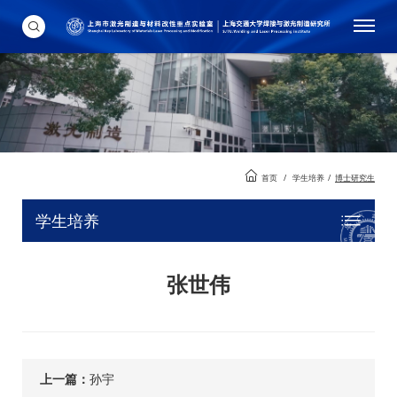
首页
/
学生培养
/
博士研究生
学生培养
张世伟
上一篇：
孙宇