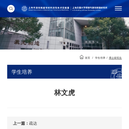
首页
/
学生培养
/
博士研究生
学生培养
林文虎
上一篇：
疏达