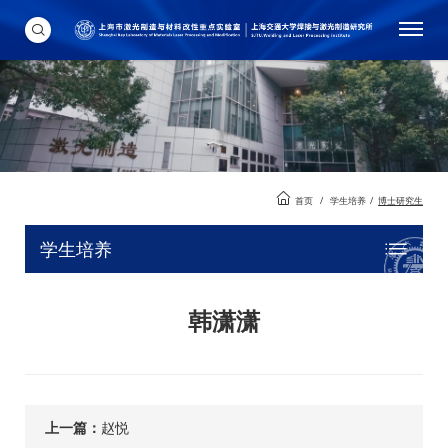
首页
/
学生培养
/
博士研究生
学生培养
韩潇潇
上一篇：
赵悦